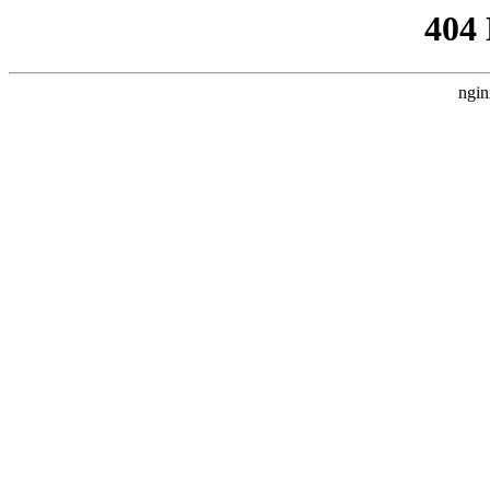
404
ngin